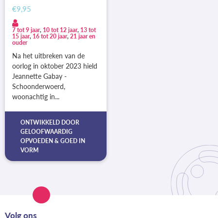
€9,95
7 tot 9 jaar
,
10 tot 12 jaar
,
13 tot
15 jaar
,
16 tot 20 jaar
,
21 jaar en
ouder
Na het uitbreken van de
oorlog in oktober 2023 hield
Jeannette Gabay -
Schoonderwoerd,
woonachtig in...
ONTWIKKELD DOOR
GELOOFWAARDIG
OPVOEDEN
&
GOED IN
VORM
Volg ons