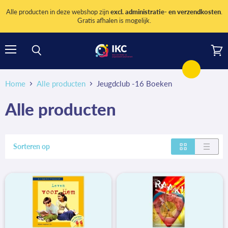
Alle producten in deze webshop zijn
excl. administratie- en verzendkosten
.
Gratis afhalen is mogelijk.
Menu
Wink
Zoeken
bekij
Home
Alle producten
Jeugdclub -16 Boeken
Alle producten
Sorteren op