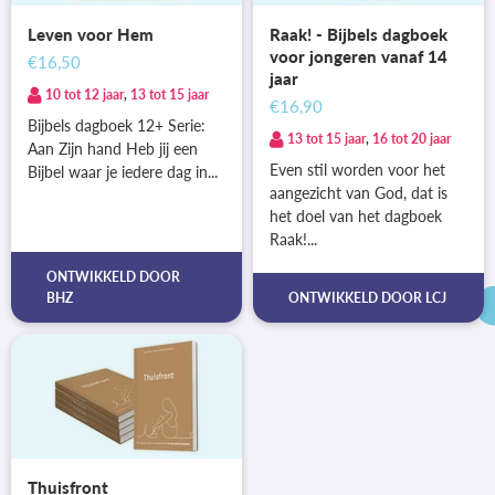
Leven voor Hem
Raak! - Bijbels dagboek
voor jongeren vanaf 14
€16,50
jaar
10 tot 12 jaar
,
13 tot 15 jaar
€16,90
Bijbels dagboek 12+ Serie:
13 tot 15 jaar
,
16 tot 20 jaar
Aan Zijn hand Heb jij een
Even stil worden voor het
Bijbel waar je iedere dag in...
aangezicht van God, dat is
het doel van het dagboek
Raak!...
ONTWIKKELD DOOR
BHZ
ONTWIKKELD DOOR
LCJ
Thuisfront