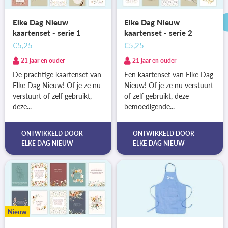
Elke Dag Nieuw
Elke Dag Nieuw
kaartenset - serie 1
kaartenset - serie 2
€5,25
€5,25
21 jaar en ouder
21 jaar en ouder
De prachtige kaartenset van
Een kaartenset van Elke Dag
Elke Dag Nieuw! Of je ze nu
Nieuw! Of je ze nu verstuurt
verstuurt of zelf gebruikt,
of zelf gebruikt, deze
deze...
bemoedigende...
ONTWIKKELD DOOR
ONTWIKKELD DOOR
ELKE DAG NIEUW
ELKE DAG NIEUW
Nieuw