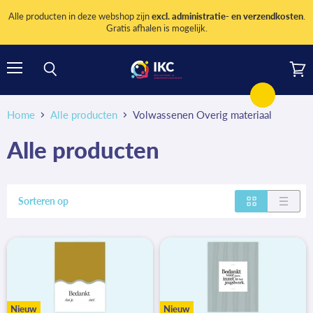
Alle producten in deze webshop zijn
excl. administratie- en verzendkosten
.
Gratis afhalen is mogelijk.
Menu
Wink
Zoeken
bekij
Home
Alle producten
Volwassenen Overig materiaal
Alle producten
Sorteren op
Nieuw
Nieuw