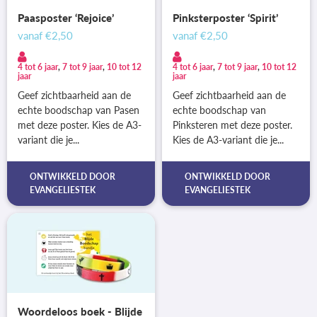
Paasposter ‘Rejoice’
Pinksterposter ‘Spirit’
vanaf
€2,50
vanaf
€2,50
4 tot 6 jaar
,
7 tot 9 jaar
,
10 tot 12
4 tot 6 jaar
,
7 tot 9 jaar
,
10 tot 12
jaar
jaar
Geef zichtbaarheid aan de
Geef zichtbaarheid aan de
echte boodschap van Pasen
echte boodschap van
met deze poster. Kies de A3-
Pinksteren met deze poster.
variant die je...
Kies de A3-variant die je...
ONTWIKKELD DOOR
ONTWIKKELD DOOR
EVANGELIESTEK
EVANGELIESTEK
Woordeloos boek - Blijde