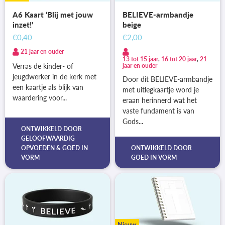
A6 Kaart ‘Blij met jouw
BELIEVE-armbandje
inzet!’
beige
€0,40
€2,00
21 jaar en ouder
13 tot 15 jaar
,
16 tot 20 jaar
,
21
Verras de kinder- of
jaar en ouder
jeugdwerker in de kerk met
Door dit BELIEVE-armbandje
een kaartje als blijk van
met uitlegkaartje word je
waardering voor...
eraan herinnerd wat het
vaste fundament is van
Gods...
ONTWIKKELD DOOR
GELOOFWAARDIG
OPVOEDEN
&
GOED IN
ONTWIKKELD DOOR
VORM
GOED IN VORM
Nieuw