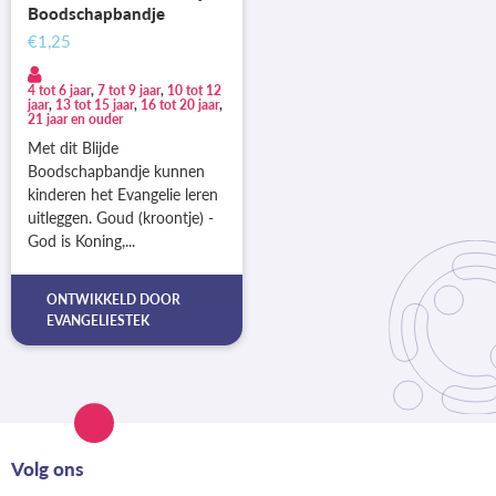
Boodschapbandje
€1,25
4 tot 6 jaar
,
7 tot 9 jaar
,
10 tot 12
jaar
,
13 tot 15 jaar
,
16 tot 20 jaar
,
21 jaar en ouder
Met dit Blijde
Boodschapbandje kunnen
kinderen het Evangelie leren
uitleggen. Goud (kroontje) -
God is Koning,...
ONTWIKKELD DOOR
EVANGELIESTEK
Volg ons