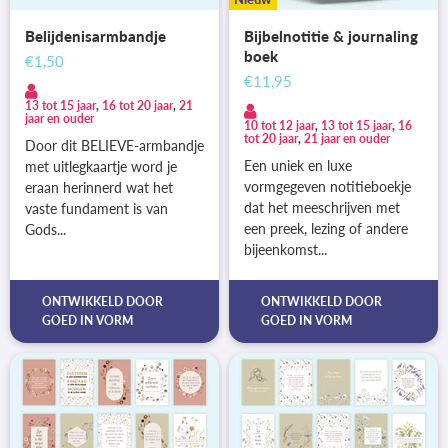
Belijdenisarmbandje
Bijbelnotitie & journaling
boek
€1,50
€11,95
13 tot 15 jaar
,
16 tot 20 jaar
,
21
jaar en ouder
10 tot 12 jaar
,
13 tot 15 jaar
,
16
tot 20 jaar
,
21 jaar en ouder
Door dit BELIEVE-armbandje
Een uniek en luxe
met uitlegkaartje word je
vormgegeven notitieboekje
eraan herinnerd wat het
dat het meeschrijven met
vaste fundament is van
een preek, lezing of andere
Gods...
bijeenkomst...
ONTWIKKELD DOOR
ONTWIKKELD DOOR
GOED IN VORM
GOED IN VORM