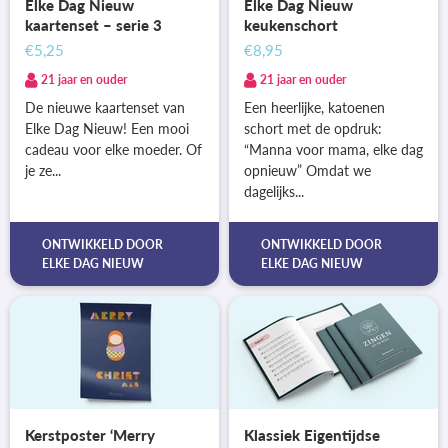
Elke Dag Nieuw
Elke Dag Nieuw
kaartenset – serie 3
keukenschort
€5,25
€8,95
21 jaar en ouder
21 jaar en ouder
De nieuwe kaartenset van
Een heerlijke, katoenen
Elke Dag Nieuw! Een mooi
schort met de opdruk:
cadeau voor elke moeder. Of
“Manna voor mama, elke dag
je ze...
opnieuw” Omdat we
dagelijks...
ONTWIKKELD DOOR
ONTWIKKELD DOOR
ELKE DAG NIEUW
ELKE DAG NIEUW
Kerstposter ‘Merry
Klassiek Eigentijdse