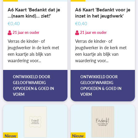
A6 Kaart ‘Bedankt dat je
A6 Kaart ‘Bedankt voor je
...(naam kind)... ziet!’
inzet in het jeugdwerk’
€0,40
€0,40
21 jaar en ouder
21 jaar en ouder
Verras de kinder- of
Verras de kinder- of
jeugdwerker in de kerk met
jeugdwerker in de kerk met
een kaartje als blijk van
een kaartje als blijk van
waardering voor...
waardering voor...
ONTWIKKELD DOOR
ONTWIKKELD DOOR
GELOOFWAARDIG
GELOOFWAARDIG
OPVOEDEN
&
GOED IN
OPVOEDEN
&
GOED IN
VORM
VORM
Nieuw
Nieuw