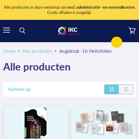
Alle producten in deze webshop zijn
excl. administratie- en verzendkosten
.
Gratis afhalen is mogelijk.
Menu
Wink
Zoeken
bekij
Home
Alle producten
Jeugdclub -16 Heilsfeiten
Alle producten
Sorteren op