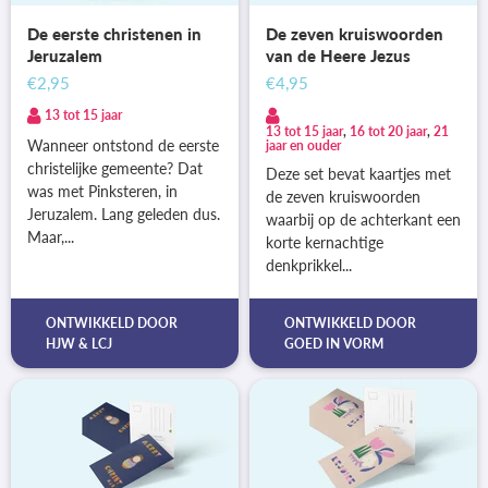
De eerste christenen in
De zeven kruiswoorden
Jeruzalem
van de Heere Jezus
€2,95
€4,95
13 tot 15 jaar
13 tot 15 jaar
,
16 tot 20 jaar
,
21
Wanneer ontstond de eerste
jaar en ouder
christelijke gemeente? Dat
Deze set bevat kaartjes met
was met Pinksteren, in
de zeven kruiswoorden
Jeruzalem. Lang geleden dus.
waarbij op de achterkant een
Maar,...
korte kernachtige
denkprikkel...
ONTWIKKELD DOOR
ONTWIKKELD DOOR
HJW
&
LCJ
GOED IN VORM