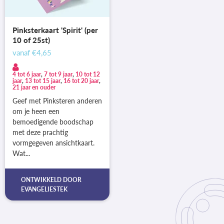
Pinksterkaart 'Spirit' (per
10 of 25st)
vanaf
€4,65
4 tot 6 jaar
,
7 tot 9 jaar
,
10 tot 12
jaar
,
13 tot 15 jaar
,
16 tot 20 jaar
,
21 jaar en ouder
Geef met Pinksteren anderen
om je heen een
bemoedigende boodschap
met deze prachtig
vormgegeven ansichtkaart.
Wat...
ONTWIKKELD DOOR
EVANGELIESTEK