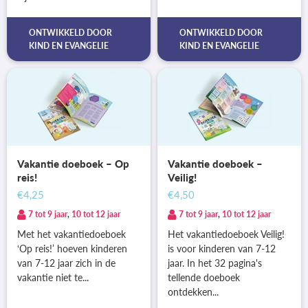
ONTWIKKELD DOOR
ONTWIKKELD DOOR
KIND EN EVANGELIE
KIND EN EVANGELIE
Vakantie doeboek – Op
Vakantie doeboek –
reis!
Veilig!
€4,25
€4,50
7 tot 9 jaar
,
10 tot 12 jaar
7 tot 9 jaar
,
10 tot 12 jaar
Met het vakantiedoeboek
Het vakantiedoeboek Veilig!
‘Op reis!’ hoeven kinderen
is voor kinderen van 7-12
van 7-12 jaar zich in de
jaar. In het 32 pagina's
vakantie niet te...
tellende doeboek
ontdekken...