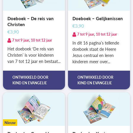
Doeboek – De reis van
Doeboek – Gelijkenissen
Christen
€3,90
€3,90
7 tot 9 jaar
,
10 tot 12 jaar
7 tot 9 jaar
,
10 tot 12 jaar
In dit 16 pagina’s tellende
Het doeboek ‘De reis van
doeboek staat de Heere
Christen’ is voor kinderen
Jezus centraal en leren
van 7 tot 12 jaar en bestaat...
kinderen meer over...
ONTWIKKELD DOOR
ONTWIKKELD DOOR
KIND EN EVANGELIE
KIND EN EVANGELIE
Nieuw