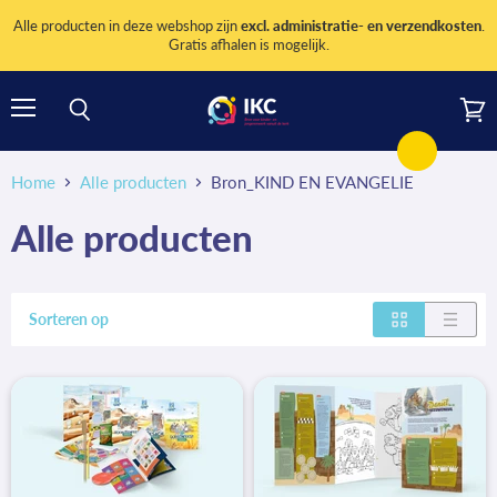
Alle producten in deze webshop zijn
excl. administratie- en verzendkosten
.
Gratis afhalen is mogelijk.
Menu
Wink
Zoeken
bekij
Home
Alle producten
Bron_KIND EN EVANGELIE
Alle producten
Sorteren op