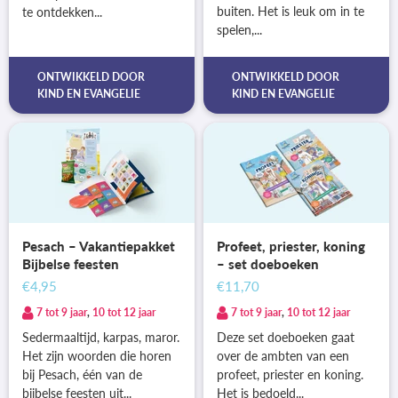
buiten. Het is leuk om in te
te ontdekken...
spelen,...
ONTWIKKELD DOOR
ONTWIKKELD DOOR
KIND EN EVANGELIE
KIND EN EVANGELIE
Pesach – Vakantiepakket
Profeet, priester, koning
Bijbelse feesten
– set doeboeken
€4,95
€11,70
7 tot 9 jaar
,
10 tot 12 jaar
7 tot 9 jaar
,
10 tot 12 jaar
Sedermaaltijd, karpas, maror.
Deze set doeboeken gaat
Het zijn woorden die horen
over de ambten van een
bij Pesach, één van de
profeet, priester en koning.
bijbelse feesten uit...
Het is bedoeld...