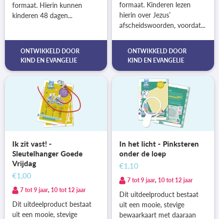
formaat. Kinderen lezen
formaat. Hierin kunnen
hierin over Jezus’
kinderen 48 dagen...
afscheidswoorden, voordat...
ONTWIKKELD DOOR
ONTWIKKELD DOOR
KIND EN EVANGELIE
KIND EN EVANGELIE
Ik zit vast! -
In het licht - Pinksteren
Sleutelhanger Goede
onder de loep
Vrijdag
€1,10
€1,00
7 tot 9 jaar
,
10 tot 12 jaar
7 tot 9 jaar
,
10 tot 12 jaar
Dit uitdeelproduct bestaat
Dit uitdeelproduct bestaat
uit een mooie, stevige
uit een mooie, stevige
bewaarkaart met daaraan