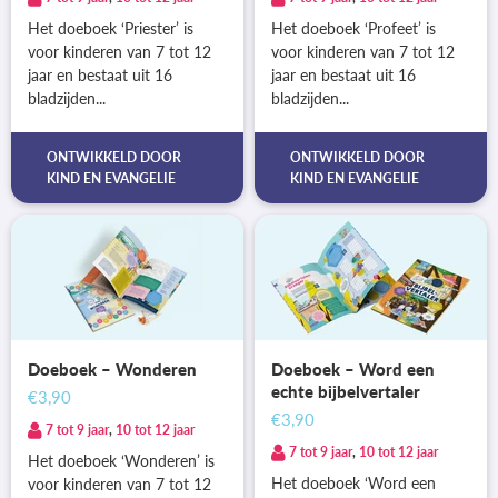
Het doeboek ‘Priester’ is
Het doeboek ‘Profeet’ is
voor kinderen van 7 tot 12
voor kinderen van 7 tot 12
jaar en bestaat uit 16
jaar en bestaat uit 16
bladzijden...
bladzijden...
ONTWIKKELD DOOR
ONTWIKKELD DOOR
KIND EN EVANGELIE
KIND EN EVANGELIE
Doeboek – Wonderen
Doeboek – Word een
echte bijbelvertaler
€3,90
€3,90
7 tot 9 jaar
,
10 tot 12 jaar
7 tot 9 jaar
,
10 tot 12 jaar
Het doeboek ‘Wonderen’ is
Het doeboek ‘Word een
voor kinderen van 7 tot 12