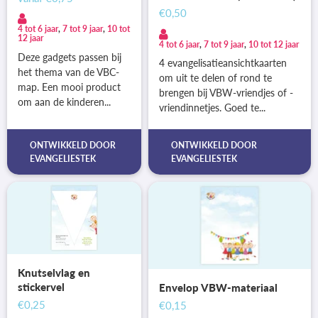
€0,50
4 tot 6 jaar
,
7 tot 9 jaar
,
10 tot
12 jaar
4 tot 6 jaar
,
7 tot 9 jaar
,
10 tot 12 jaar
Deze gadgets passen bij
4 evangelisatieansichtkaarten
het thema van de VBC-
om uit te delen of rond te
map. Een mooi product
brengen bij VBW-vriendjes of -
om aan de kinderen...
vriendinnetjes. Goed te...
ONTWIKKELD DOOR
ONTWIKKELD DOOR
EVANGELIESTEK
EVANGELIESTEK
Knutselvlag en
stickervel
Envelop VBW-materiaal
€0,25
€0,15