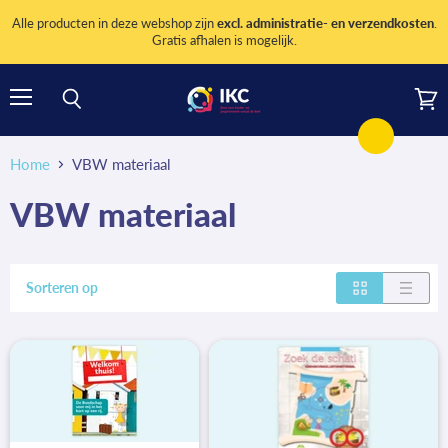
Alle producten in deze webshop zijn
excl. administratie- en verzendkosten
.
Gratis afhalen is mogelijk.
Menu
Wink
Zoeken
bekij
Home
VBW materiaal
VBW materiaal
Sorteren op