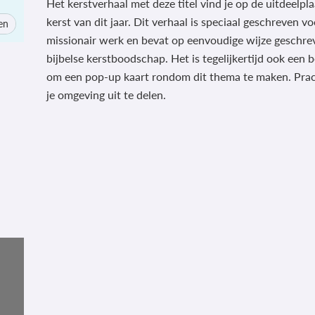
Het kerstverhaal met deze titel vind je op de uitdeelpl
kerst van dit jaar. Dit verhaal is speciaal geschreven vo
en
missionair werk en bevat op eenvoudige wijze geschre
bijbelse kerstboodschap. Het is tegelijkertijd ook een
om een pop-up kaart rondom dit thema te maken. Prac
je omgeving uit te delen.