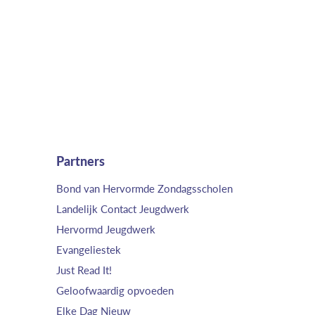
Partners
Bond van Hervormde Zondagsscholen
Landelijk Contact Jeugdwerk
Hervormd Jeugdwerk
Evangeliestek
Just Read It!
Geloofwaardig opvoeden
Elke Dag Nieuw