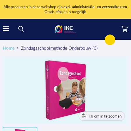
Alle producten in deze webshop zijn
excl. administratie- en verzendkosten
.
Gratis afhalen is mogelijk.
Menu
Wink
Zoeken
bekij
Home
Zondagsschoolmethode Onderbouw (C)
Tik om in te zoomen