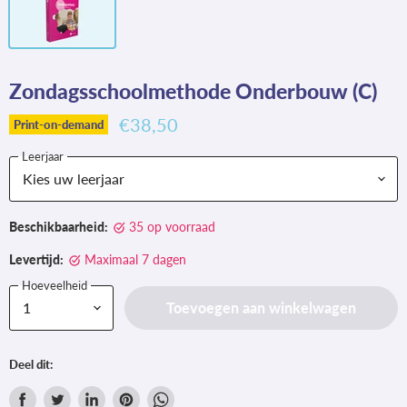
Zondagsschoolmethode Onderbouw (C)
€38,50
Print-on-demand
Leerjaar
Beschikbaarheid:
35 op voorraad
Levertijd:
Maximaal 7 dagen
Hoeveelheid
Toevoegen aan winkelwagen
Deel dit: