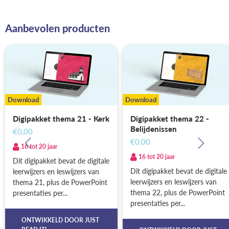
Aanbevolen producten
Download
Download
Digipakket thema 21 - Kerk
Digipakket thema 22 -
Belijdenissen
€0,00
€0,00
16 tot 20 jaar
16 tot 20 jaar
Dit digipakket bevat de digitale
Dit digipakket bevat de digitale
leerwijzers en leswijzers van
leerwijzers en leswijzers van
thema 21, plus de PowerPoint
thema 22, plus de PowerPoint
presentaties per...
presentaties per...
ONTWIKKELD DOOR
JUST