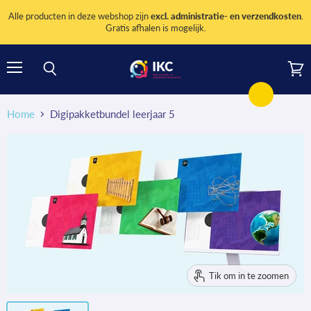
Alle producten in deze webshop zijn
excl. administratie- en verzendkosten
.
Gratis afhalen is mogelijk.
Menu
Wink
Zoeken
bekij
Home
Digipakketbundel leerjaar 5
Tik om in te zoomen