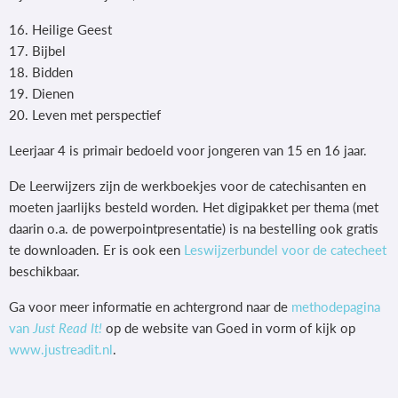
16. Heilige Geest
17. Bijbel
18. Bidden
19. Dienen
20. Leven met perspectief
Leerjaar 4 is primair bedoeld voor jongeren van 15 en 16 jaar.
De Leerwijzers zijn de werkboekjes voor de catechisanten en
moeten jaarlijks besteld worden. Het digipakket per thema (met
daarin o.a. de powerpointpresentatie) is na bestelling ook gratis
te downloaden. Er is ook een
Leswijzerbundel voor de catecheet
beschikbaar.
Ga voor meer informatie en achtergrond naar de
methodepagina
van
Just Read It!
op de website van Goed in vorm of kijk op
www.justreadit.nl
.