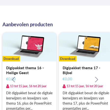
Aanbevolen producten
Download
Download
Digipakket thema 16 -
Digipakket thema 17 -
Heilige Geest
Bijbel
€0,00
€0,00
13 tot 15 jaar
,
16 tot 20 jaar
13 tot 15 jaar
,
16 tot 20 jaar
Dit digipakket bevat de digitale
Dit digipakket bevat de digitale
leerwijzers en leswijzers van
leerwijzers en leswijzers van
thema 16, plus de PowerPoint
thema 17, plus de PowerPoint
presentaties per...
presentaties per...