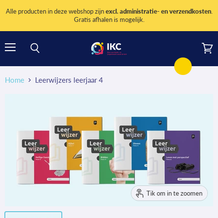
Alle producten in deze webshop zijn
excl. administratie- en verzendkosten
.
Gratis afhalen is mogelijk.
Menu
Wink
Zoeken
bekij
Home
Leerwijzers leerjaar 4
Tik om in te zoomen