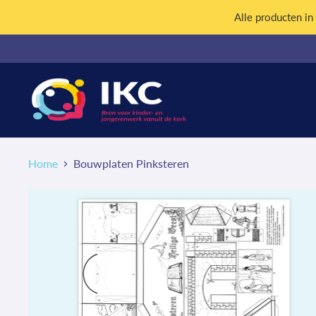
Alle producten i
Home
Bouwplaten Pinksteren