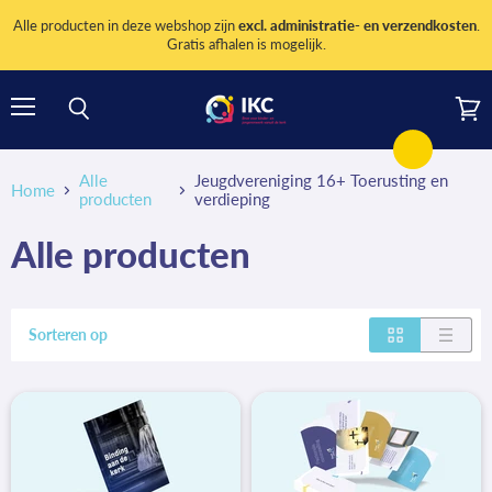
Alle producten in deze webshop zijn
excl. administratie- en verzendkosten
.
Gratis afhalen is mogelijk.
Menu
Wink
Zoeken
bekij
Alle
Jeugdvereniging 16+ Toerusting en
Home
producten
verdieping
Alle producten
Sorteren op