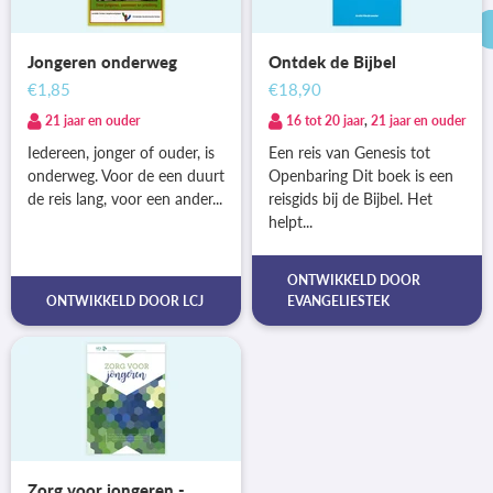
Jongeren onderweg
Ontdek de Bijbel
€1,85
€18,90
21 jaar en ouder
16 tot 20 jaar
,
21 jaar en ouder
Iedereen, jonger of ouder, is
Een reis van Genesis tot
onderweg. Voor de een duurt
Openbaring Dit boek is een
de reis lang, voor een ander...
reisgids bij de Bijbel. Het
helpt...
ONTWIKKELD DOOR
ONTWIKKELD DOOR
LCJ
EVANGELIESTEK
Zorg voor jongeren -