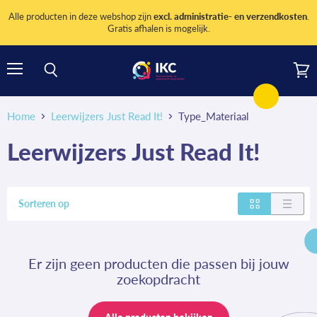
Alle producten in deze webshop zijn
excl. administratie- en verzendkosten
.
Gratis afhalen is mogelijk.
Menu
Wink
Zoeken
bekij
Home
Leerwijzers Just Read It!
Type_Materiaal
Leerwijzers Just Read It!
Sorteren op
Er zijn geen producten die passen bij jouw
zoekopdracht