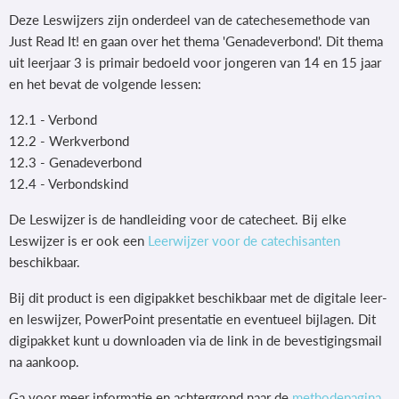
Deze Leswijzers zijn onderdeel van de catechesemethode van
Just Read It! en gaan over het thema 'Genadeverbond'. Dit thema
uit leerjaar 3 is primair bedoeld voor jongeren van 14 en 15 jaar
en het bevat de volgende lessen:
12.1 - Verbond
12.2 - Werkverbond
12.3 - Genadeverbond
12.4 - Verbondskind
De Leswijzer is de handleiding voor de catecheet. Bij elke
Leswijzer is er ook een
Leerwijzer voor de catechisanten
beschikbaar.
Bij dit product is een digipakket beschikbaar met de digitale leer-
en leswijzer, PowerPoint presentatie en eventueel bijlagen. Dit
digipakket kunt u downloaden via de link in de bevestigingsmail
na aankoop.
Ga voor meer informatie en achtergrond naar de
methodepagina