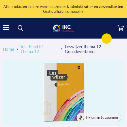
Alle producten in deze webshop zijn
excl. administratie- en verzendkosten
.
Gratis afhalen is mogelijk.
Menu
Wink
Zoeken
bekij
Just Read It! -
Leswijzer thema 12 -
Home
Thema 12
Genadeverbond
Tik om in te zoomen