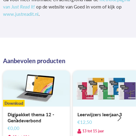
van
Just Read It!
op de website van Goed in vorm of kijk op
www.justreadit.nl
.
Aanbevolen producten
Download
Digipakket thema 12 -
Leerwijzers leerjaar 3
Genadeverbond
€12,50
€0,00
13 tot 15 jaar