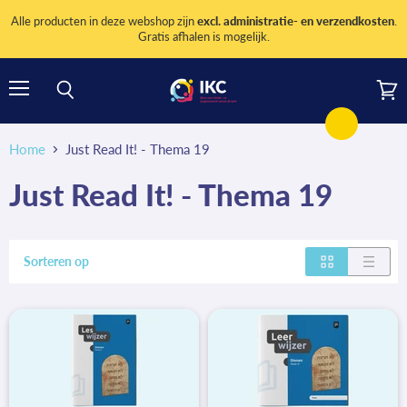
Alle producten in deze webshop zijn
excl. administratie- en verzendkosten
.
Gratis afhalen is mogelijk.
Menu
Wink
Zoeken
bekij
Home
Just Read It! - Thema 19
Just Read It! - Thema 19
Sorteren op