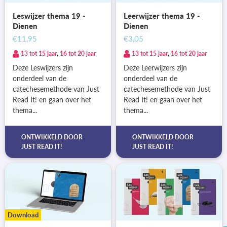
Leswijzer thema 19 -
Leerwijzer thema 19 -
Dienen
Dienen
€11,95
€3,05
13 tot 15 jaar
,
16 tot 20 jaar
13 tot 15 jaar
,
16 tot 20 jaar
Deze Leswijzers zijn
Deze Leerwijzers zijn
onderdeel van de
onderdeel van de
catechesemethode van Just
catechesemethode van Just
Read It! en gaan over het
Read It! en gaan over het
thema...
thema...
ONTWIKKELD DOOR
ONTWIKKELD DOOR
JUST READ IT!
JUST READ IT!
Download