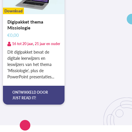
Download
Digipakket thema
Missiologie
€0,00
16 tot 20 jaar
,
21 jaar en ouder
Dit digipakket bevat de
digitale leerwijzers en
leswijzers van het thema
'Missiologie', plus de
PowerPoint presentaties...
ONTWIKKELD DOOR
JUST READ IT!