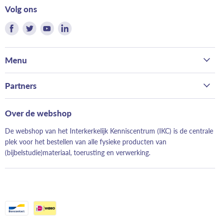
Volg ons
Vind
Vind
Vind
Vind
ons
ons
ons
ons
op
op
op
op
Menu
Facebook
Twitter
Youtube
LinkedIn
Home
Partners
Kerk
Bond van Hervormde Zondagsscholen
Gezin
Over de webshop
Landelijk Contact Jeugdwerk
School
De webshop van het Interkerkelijk Kenniscentrum (IKC) is de centrale
Hervormd Jeugdwerk
Evangelisatie
plek voor het bestellen van alle fysieke producten van
Evangeliestek
(bijbelstudie)materiaal, toerusting en verwerking.
Just Read It!
Geloofwaardig opvoeden
Elke Dag Nieuw
Moeskruid