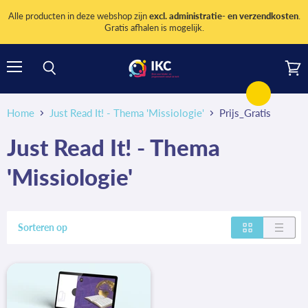
Alle producten in deze webshop zijn
excl. administratie- en verzendkosten
.
Gratis afhalen is mogelijk.
Menu
Wink
Zoeken
bekij
Home
Just Read It! - Thema 'Missiologie'
Prijs_Gratis
Just Read It! - Thema
'Missiologie'
Sorteren op