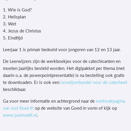
1. Wie is God?
2. Heilsplan
3. Wet
4. Jezus de Christus
5. Eindtijd
Leerjaar 1 is primair bedoeld voor jongeren van 12 en 13 jaar.
De Leerwijzers zijn de werkboekjes voor de catechisanten en
moeten jaarlijks besteld worden. Het digipakket per thema (met
daarin o.a. de powerpointpresentatie) is na bestelling ook gratis
te downloaden. Er is ook een
Leswijzerbundel voor de catecheet
beschikbaar.
Ga voor meer informatie en achtergrond naar de
methodepagina
van
Just Read It!
op de website van Goed in vorm of kijk op
www.justreadit.nl
.