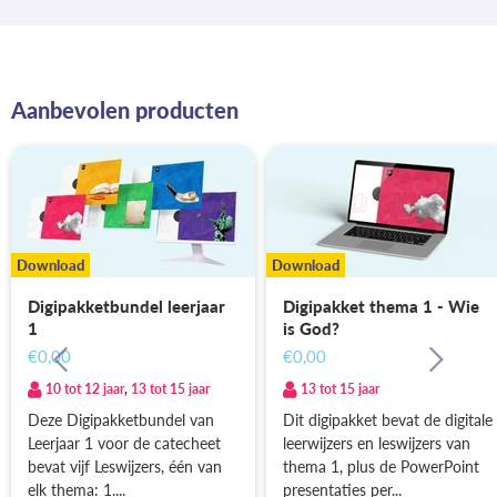
Aanbevolen producten
Download
Download
Digipakketbundel leerjaar
Digipakket thema 1 - Wie
1
is God?
€0,00
€0,00
10 tot 12 jaar
,
13 tot 15 jaar
13 tot 15 jaar
Deze Digipakketbundel van
Dit digipakket bevat de digitale
Leerjaar 1 voor de catecheet
leerwijzers en leswijzers van
bevat vijf Leswijzers, één van
thema 1, plus de PowerPoint
elk thema: 1....
presentaties per...