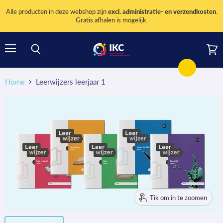
Alle producten in deze webshop zijn
excl. administratie- en verzendkosten
.
Gratis afhalen is mogelijk.
Menu
Wink
Zoeken
bekij
Home
Leerwijzers leerjaar 1
Tik om in te zoomen