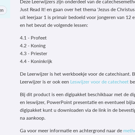
Deze Leerwijzers zijn onderdeel van de catechesemet
Just Read It! en gaan over het thema 'Jezus de Christus
en
uit leerjaar 1 is primair bedoeld voor jongeren van 12 e
en het bevat de volgende lessen:
4.1 - Profeet
4.2 - Koning
4.3 - Priester
4.4 - Koninkrijk
De Leerwijzer is het werkboekje voor de catechisant. Bi
Leerwijzer is er ook een
Leswijzer voor de catecheet
be
Bij dit product is een digipakket beschikbaar met de dig
en leswijzer, PowerPoint presentatie en eventueel bijla
digipakket kunt u downloaden via de link in de bevesti
na aankoop.
Ga voor meer informatie en achtergrond naar de
meth