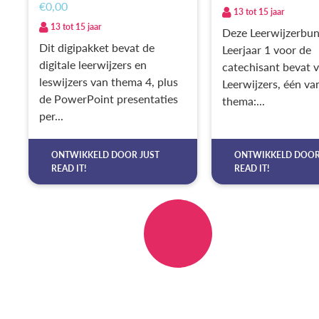
€0,00
13 tot 15 jaar
13 tot 15 jaar
Deze Leerwijzerbun
Dit digipakket bevat de
Leerjaar 1 voor de
digitale leerwijzers en
catechisant bevat vi
leswijzers van thema 4, plus
Leerwijzers, één va
de PowerPoint presentaties
thema:...
per...
ONTWIKKELD DOOR
JUST
ONTWIKKELD DOO
READ IT!
READ IT!