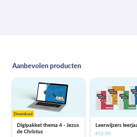
Aanbevolen producten
Download
Digipakket thema 4 - Jezus
Leerwijzers leerja
de Christus
€12,50