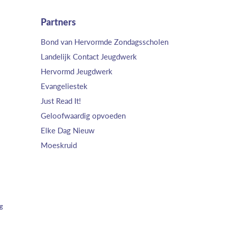
Partners
Bond van Hervormde Zondagsscholen
Landelijk Contact Jeugdwerk
Hervormd Jeugdwerk
Evangeliestek
Just Read It!
Geloofwaardig opvoeden
Elke Dag Nieuw
Moeskruid
ng