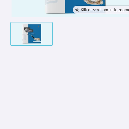
Klik of scrol om in te zoom