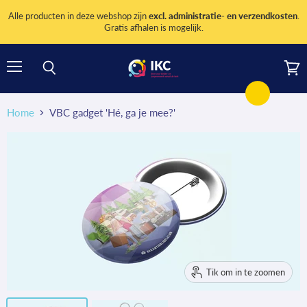
Alle producten in deze webshop zijn
excl. administratie- en verzendkosten
.
Gratis afhalen is mogelijk.
Menu
Wink
Zoeken
bekij
Home
VBC gadget 'Hé, ga je mee?'
Tik om in te zoomen