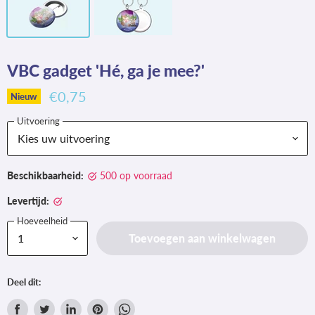
VBC gadget 'Hé, ga je mee?'
€0,75
Nieuw
Uitvoering
Beschikbaarheid:
500 op voorraad
Levertijd:
Hoeveelheid
Toevoegen aan winkelwagen
Deel dit: