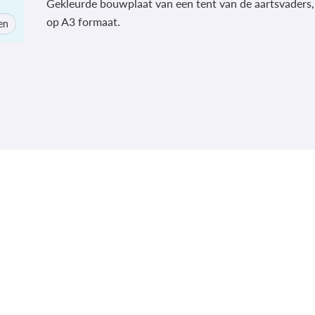
Gekleurde bouwplaat van een tent van de aartsvaders, 
op A3 formaat.
en