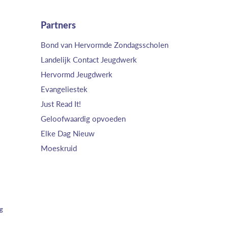
Partners
Bond van Hervormde Zondagsscholen
Landelijk Contact Jeugdwerk
Hervormd Jeugdwerk
Evangeliestek
Just Read It!
Geloofwaardig opvoeden
Elke Dag Nieuw
Moeskruid
ng